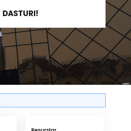
 DASTURI!
Resurslar