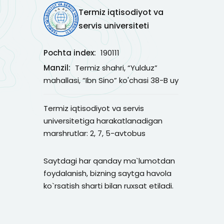
Termiz iqtisodiyot va
servis universiteti
Pochta index:
190111
Manzil:
Termiz shahri, “Yulduz”
mahallasi, “Ibn Sino” ko'chasi 38-B uy
Termiz iqtisodiyot va servis
universitetiga harakatlanadigan
marshrutlar: 2, 7, 5-avtobus
Saytdagi har qanday ma`lumotdan
foydalanish, bizning saytga havola
ko`rsatish sharti bilan ruxsat etiladi.