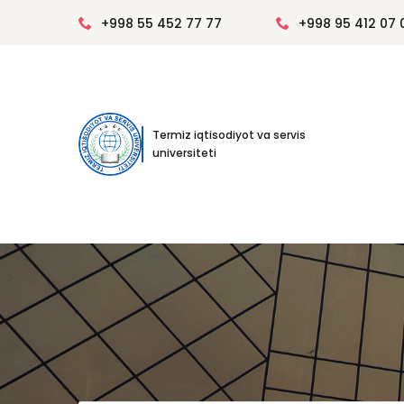
+998 55 452 77 77
+998 95 412 07 
Termiz iqtisodiyot va servis
universiteti