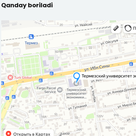
Qanday boriladi