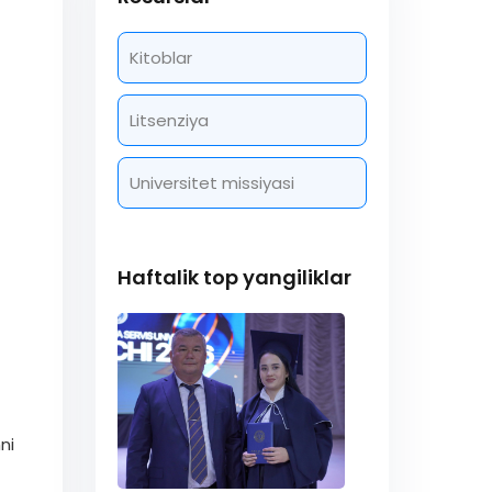
Kitoblar
Litsenziya
Universitet missiyasi
Haftalik top yangiliklar
ni