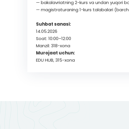
— bakalavriatning 2-kurs va undan yuqori bo
— magistraturaning 1-kurs talabalari (barcha
Suhbat sanasi:
14.05.2026
Soat: 10:00–12:00
Manzil: 318-xona
Murojaat uchun:
EDU HUB, 315-xona