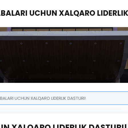
ABALARI UCHUN XALQARO LIDERLIK
ABALARI UCHUN XALQARO LIDERLIK DASTURI!
UN XALQARO LIDERLIK DASTURI!