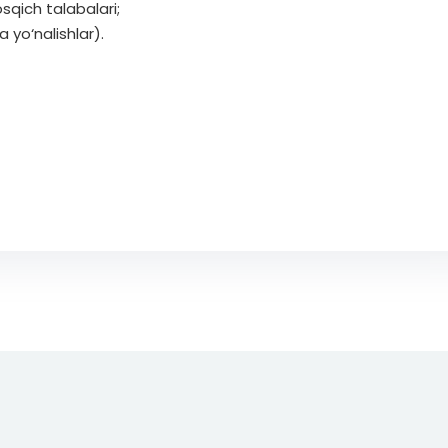
sqich talabalari;
 yo‘nalishlar).