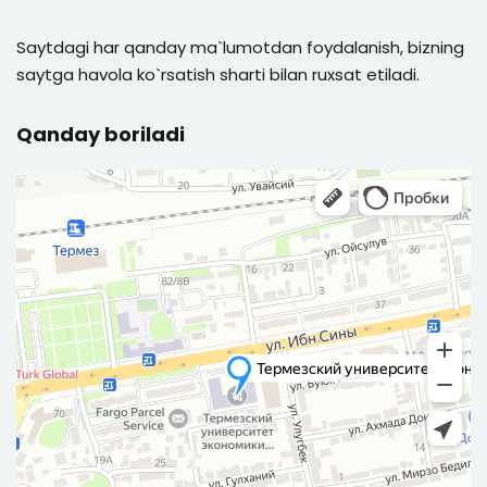
Saytdagi har qanday ma`lumotdan foydalanish, bizning
saytga havola ko`rsatish sharti bilan ruxsat etiladi.
Qanday boriladi