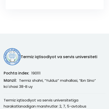
Termiz iqtisodiyot va servis universiteti
Pochta index:
190111
Manzil:
Termiz shahri, “Yulduz” mahallasi, “Ibn Sino”
ko'chasi 38-B uy
Termiz iqtisodiyot va servis universitetiga
harakatlanadigan marshrutlar: 2, 7, 5-avtobus