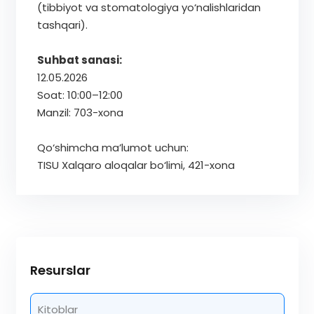
(tibbiyot va stomatologiya yo‘nalishlaridan
tashqari).
Suhbat sanasi:
12.05.2026
Soat: 10:00–12:00
Manzil: 703-xona
Qo‘shimcha ma’lumot uchun:
TISU Xalqaro aloqalar bo‘limi, 421-xona
Resurslar
Kitoblar