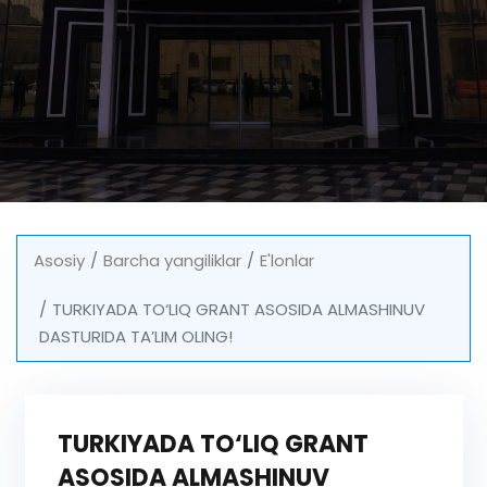
Asosiy
Barcha yangiliklar
E'lonlar
TURKIYADA TO‘LIQ GRANT ASOSIDA ALMASHINUV
DASTURIDA TA’LIM OLING!
TURKIYADA TO‘LIQ GRANT
ASOSIDA ALMASHINUV