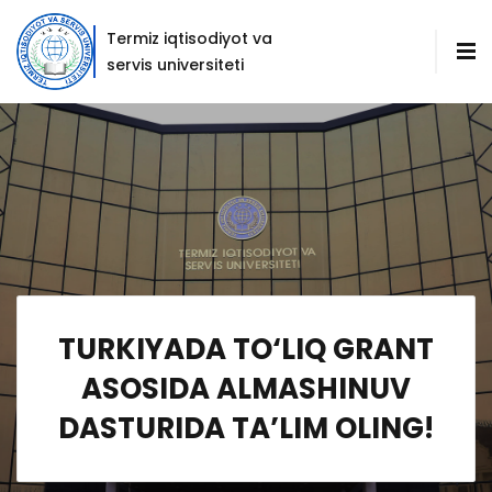
Termiz iqtisodiyot va
servis universiteti
TURKIYADA TO‘LIQ GRANT
ASOSIDA ALMASHINUV
DASTURIDA TA’LIM OLING!