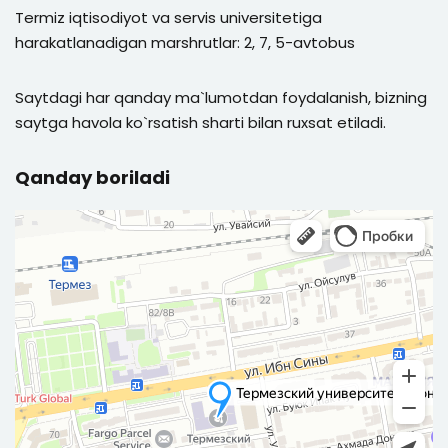
Termiz iqtisodiyot va servis universitetiga
harakatlanadigan marshrutlar: 2, 7, 5-avtobus
Saytdagi har qanday ma`lumotdan foydalanish, bizning
saytga havola ko`rsatish sharti bilan ruxsat etiladi.
Qanday boriladi