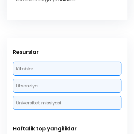
Resurslar
Kitoblar
Litsenziya
Universitet missiyasi
Haftalik top yangiliklar