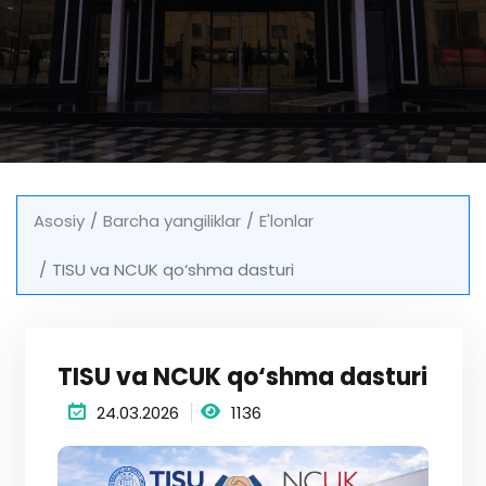
Asosiy
Barcha yangiliklar
E'lonlar
TISU va NCUK qo‘shma dasturi
TISU va NCUK qo‘shma dasturi
24.03.2026
1136