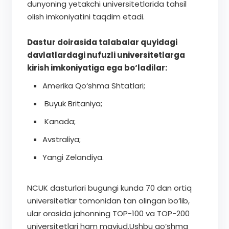
dunyoning yetakchi universitetlarida tahsil
olish imkoniyatini taqdim etadi.
Dastur doirasida talabalar quyidagi
davlatlardagi nufuzli universitetlarga
kirish imkoniyatiga ega bo‘ladilar:
Amerika Qo‘shma Shtatlari;
Buyuk Britaniya;
Kanada;
Avstraliya;
Yangi Zelandiya.
NCUK dasturlari bugungi kunda 70 dan ortiq
universitetlar tomonidan tan olingan bo‘lib,
ular orasida jahonning TOP-100 va TOP-200
universitetlari ham mavjud.Ushbu qo’shma