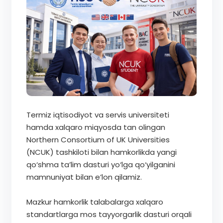
Termiz iqtisodiyot va servis universiteti
hamda xalqaro miqyosda tan olingan
Northern Consortium of UK Universities
(NCUK) tashkiloti bilan hamkorlikda yangi
qo‘shma ta’lim dasturi yo‘lga qo‘yilganini
mamnuniyat bilan e’lon qilamiz.
Mazkur hamkorlik talabalarga xalqaro
standartlarga mos tayyorgarlik dasturi orqali