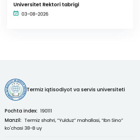
Universitet Rektori tabrigi
03-08-2026
Termiz iqtisodiyot va servis universiteti
Pochta index:
190111
Manzil:
Termiz shahri, “Yulduz” mahallasi, “Ibn Sino”
ko'chasi 38-B uy