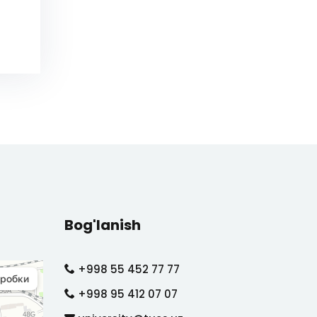
Bog'lanish
+998 55 452 77 77
+998 95 412 07 07