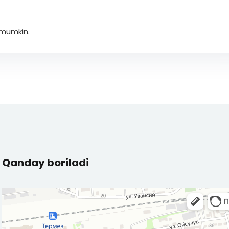
 mumkin.
Qanday boriladi