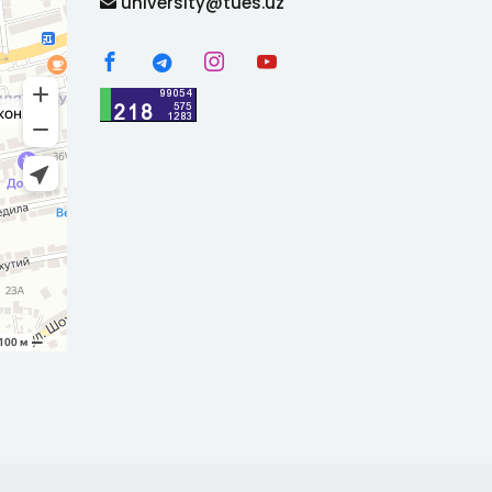
university@tues.uz