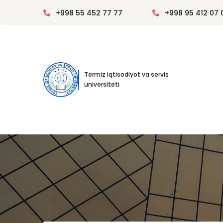
+998 55 452 77 77
+998 95 412 07 
Termiz iqtisodiyot va servis
universiteti