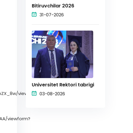
Bitiruvchilar 2026
31-07-2026
Universitet Rektori tabrigi
bZX_8w/viewform?
03-08-2026
SAA/viewform?