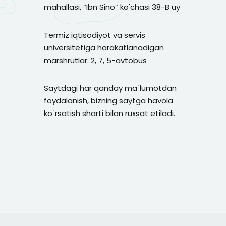
mahallasi, “Ibn Sino” ko'chasi 38-B uy
Termiz iqtisodiyot va servis
universitetiga harakatlanadigan
marshrutlar: 2, 7, 5-avtobus
Saytdagi har qanday ma`lumotdan
foydalanish, bizning saytga havola
ko`rsatish sharti bilan ruxsat etiladi.