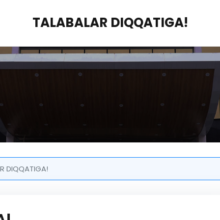
TALABALAR DIQQATIGA!
R DIQQATIGA!
A!