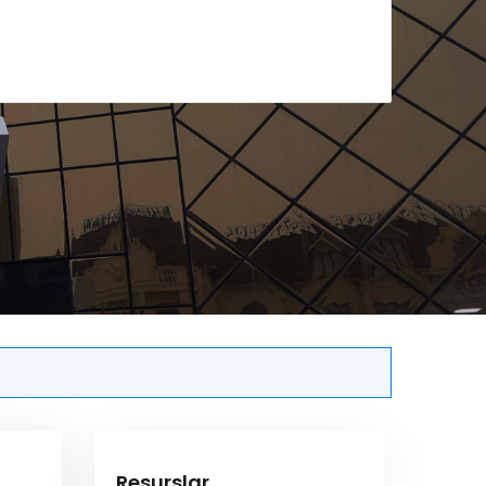
Resurslar