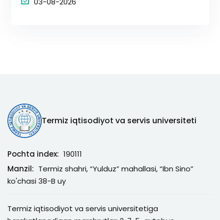
03-08-2026
Termiz iqtisodiyot va servis universiteti
Pochta index:
190111
Manzil:
Termiz shahri, “Yulduz” mahallasi, “Ibn Sino”
ko'chasi 38-B uy
Termiz iqtisodiyot va servis universitetiga