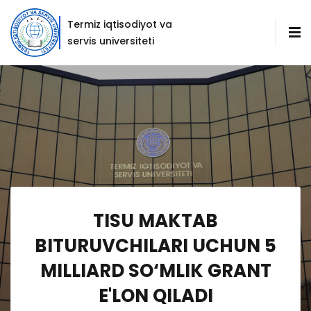
Termiz iqtisodiyot va
servis universiteti
TISU MAKTAB
BITURUVCHILARI UCHUN 5
MILLIARD SO‘MLIK GRANT
E'LON QILADI