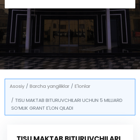
Asosiy
Barcha yangiliklar
E'lonlar
TISU MAKTAB BITURUVCHILARI UCHUN 5 MILLIARD
SO‘MLIK GRANT E'LON QILADI
TISU MAKTAB BITURUVCHILARI