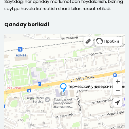
Saytdagi har qanday ma`lumotdan foydalanish, bizning
saytga havola ko`rsatish sharti bilan ruxsat etiladi.
Qanday boriladi