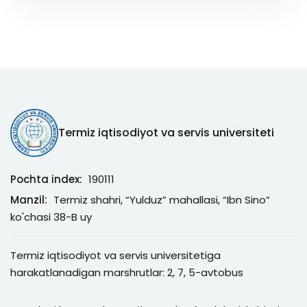
Termiz iqtisodiyot va servis universiteti
Pochta index:
190111
Manzil:
Termiz shahri, “Yulduz” mahallasi, “Ibn Sino”
ko'chasi 38-B uy
Termiz iqtisodiyot va servis universitetiga
harakatlanadigan marshrutlar: 2, 7, 5-avtobus