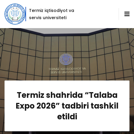
Termiz iqtisodiyot va
servis universiteti
Termiz shahrida “Talaba
Expo 2026” tadbiri tashkil
etildi