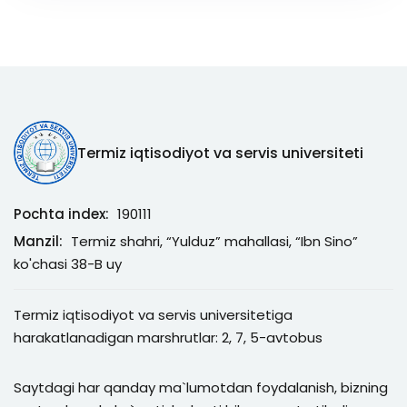
Termiz iqtisodiyot va servis universiteti
Pochta index:
190111
Manzil:
Termiz shahri, “Yulduz” mahallasi, “Ibn Sino”
ko'chasi 38-B uy
Termiz iqtisodiyot va servis universitetiga
harakatlanadigan marshrutlar: 2, 7, 5-avtobus
Saytdagi har qanday ma`lumotdan foydalanish, bizning