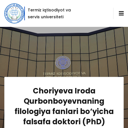
Termiz iqtisodiyot va
servis universiteti
Choriyeva Iroda
Qurbonboyevnaning
filologiya fanlari bo‘yicha
falsafa doktori (PhD)