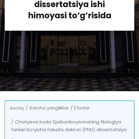
dissertatsiya ishi
himoyasi to‘g‘risida
Asosiy
Barcha yangiliklar
E'lonlar
Choriyeva Iroda Qurbonboyevnaning filologiya
fanlari bo‘yicha falsafa doktori (PhD) dissertatsiya
...