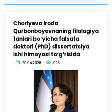
Choriyeva Iroda
Qurbonboyevnaning filologiya
fanlari bo‘yicha falsafa
doktori (PhD) dissertatsiya
ishi himoyasi to‘g‘risida
20.04.2026
928