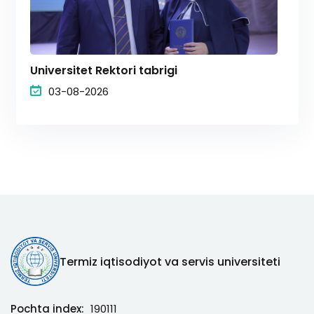
Universitet Rektori tabrigi
03-08-2026
Termiz iqtisodiyot va servis universiteti
Pochta index:
190111