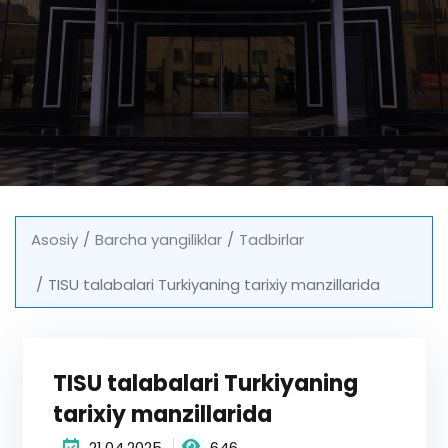
Asosiy
Barcha yangiliklar
Tadbirlar
TISU talabalari Turkiyaning tarixiy manzillarida
TISU talabalari Turkiyaning
tarixiy manzillarida
21.04.2025
646