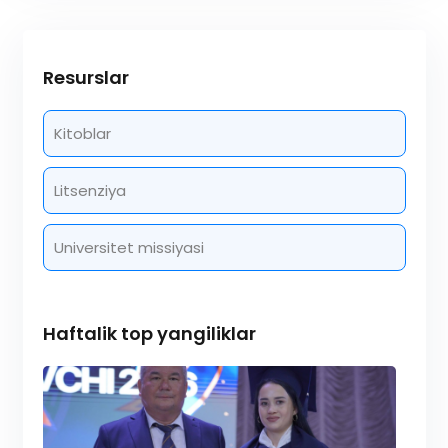
Resurslar
Kitoblar
Litsenziya
Universitet missiyasi
Haftalik top yangiliklar