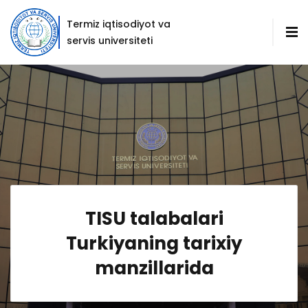
Termiz iqtisodiyot va
servis universiteti
TISU talabalari
Turkiyaning tarixiy
manzillarida