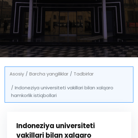
Asosiy
Barcha yangiliklar
Tadbirlar
Indoneziya universiteti vakillari bilan xalqaro
hamkorlik istiqbollari
Indoneziya universiteti
vakillari bilan xalqaro