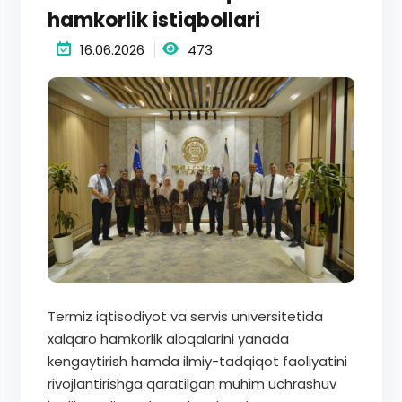
hamkorlik istiqbollari
16.06.2026
473
Termiz iqtisodiyot va servis universitetida
xalqaro hamkorlik aloqalarini yanada
kengaytirish hamda ilmiy-tadqiqot faoliyatini
rivojlantirishga qaratilgan muhim uchrashuv