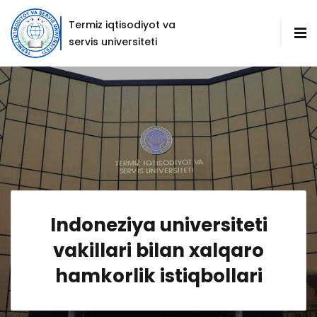
Termiz iqtisodiyot va
servis universiteti
Indoneziya universiteti
vakillari bilan xalqaro
hamkorlik istiqbollari